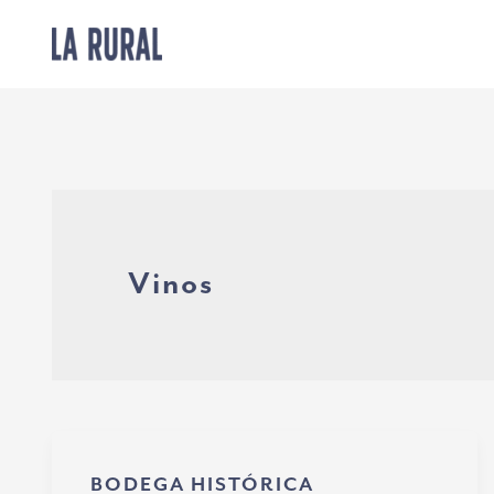
Ir
al
contenido
Vinos
BODEGA HISTÓRICA