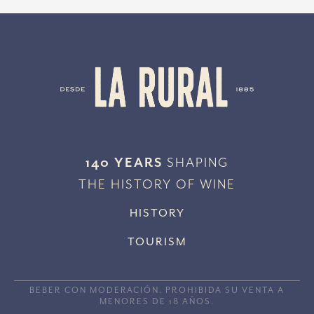
140 YEARS
SHAPING
THE HISTORY OF WINE
HISTORY
TOURISM
BEBER CON MODERACIÓN. PROHIBIDA SU VENTA A
MENORES DE 18 AÑOS.