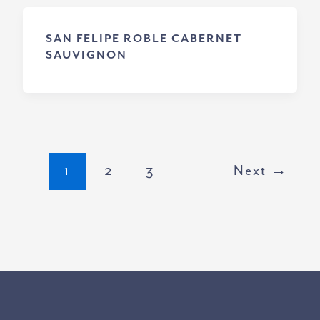
SAN FELIPE ROBLE CABERNET
SAUVIGNON
1
2
3
Next
→