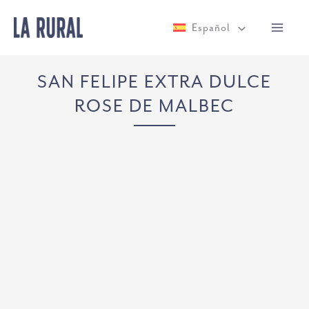
Ir
Español
al
contenido
SAN FELIPE EXTRA DULCE
ROSE DE MALBEC