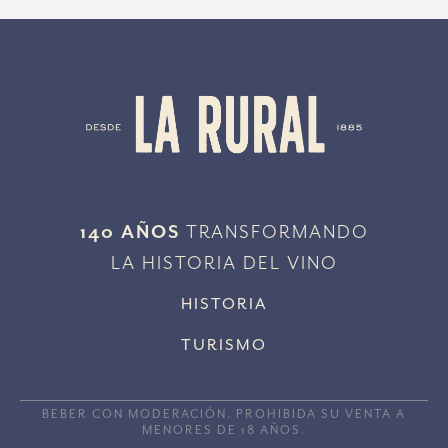
140 AÑOS
TRANSFORMANDO
LA HISTORIA DEL VINO
HISTORIA
TURISMO
BEBER CON MODERACIÓN. PROHIBIDA SU VENTA A
MENORES DE 18 AÑOS.